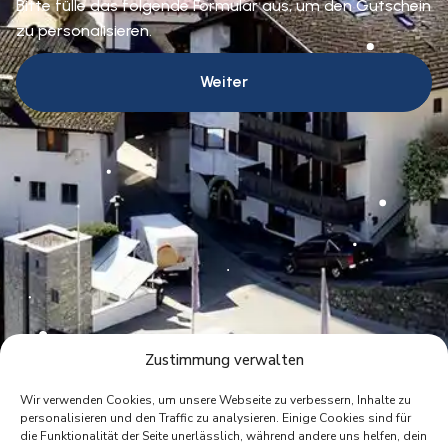
Bitte fülle das folgende Formular aus, um den Gutschein
zu personalisieren.
Weiter
Zustimmung verwalten
Wir verwenden Cookies, um unsere Webseite zu verbessern, Inhalte zu
personalisieren und den Traffic zu analysieren. Einige Cookies sind für
die Funktionalität der Seite unerlässlich, während andere uns helfen, dein