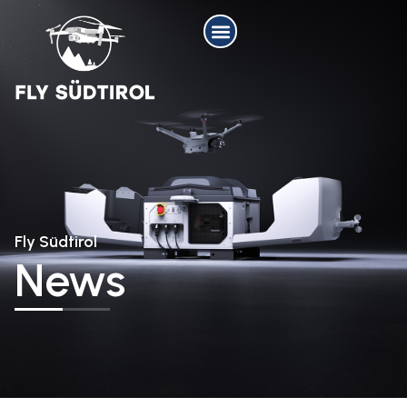
Fly Südtirol
News