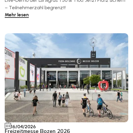
Live-Demo der DJI Agras T50 & T100. Jetzt Platz sichern
– Teilnehmerzahl begrenzt!
Mehr lesen
16/04/2026
Freizeitmesse Bozen 2026