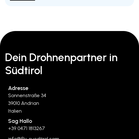
Dein Drohnenpartner in
Südtirol
Adresse
Sonnenstraße 34
39010 Andrian
Italien
Sag Hallo
+39 0471 1813267
info@fly-suedtirol.com