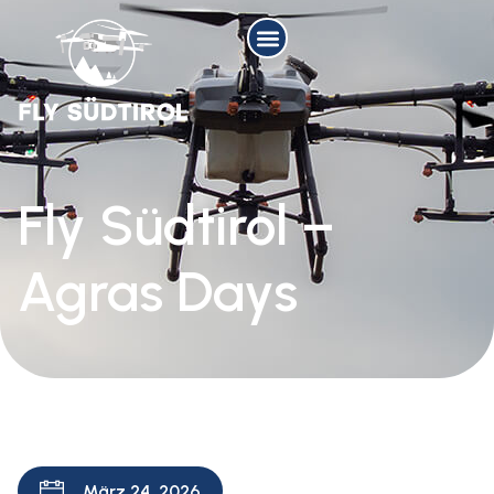
Fly Südtirol –
Agras Days
März 24, 2026